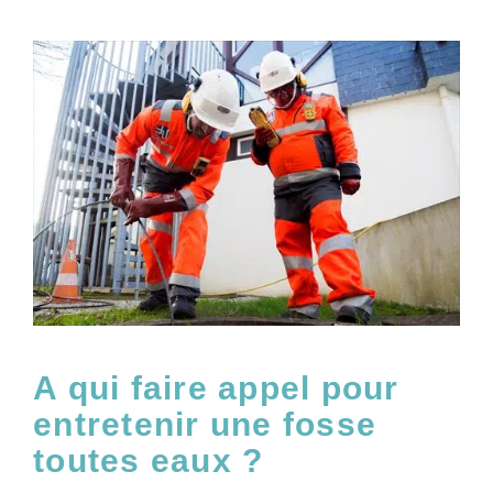
A qui faire appel pour
entretenir une fosse
toutes eaux ?