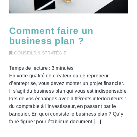
Comment faire un
business plan ?
CONSEILS & STRATÉGIE
Temps de lecture :
3
minutes
En votre qualité de créateur ou de repreneur
d’entreprise, vous devez monter un projet financier.
Il s’agit du business plan qui vous est indispensable
lors de vos échanges avec différents interlocuteurs :
du comptable à l’investisseur, en passant par le
banquier. En quoi consiste le business plan ? Qu’y
faire figurer pour établir un document […]