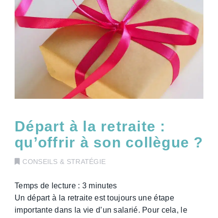
Départ à la retraite :
qu’offrir à son collègue ?
CONSEILS & STRATÉGIE
Temps de lecture :
3
minutes
Un départ à la retraite est toujours une étape
importante dans la vie d’un salarié. Pour cela, le