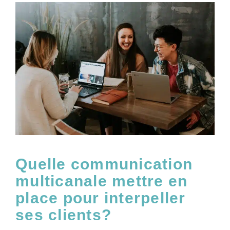
Quelle communication
multicanale mettre en
place pour interpeller
ses clients?