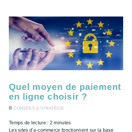
Quel moyen de paiement
en ligne choisir ?
CONSEILS & STRATÉGIE
Temps de lecture :
2
minutes
Les sites d’e-commerce fonctionnent sur la base