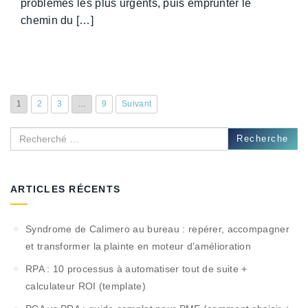
problèmes les plus urgents, puis emprunter le
chemin du […]
1
2
3
…
9
Suivant
Recherche
ARTICLES RÉCENTS
Syndrome de Calimero au bureau : repérer, accompagner
et transformer la plainte en moteur d’amélioration
RPA : 10 processus à automatiser tout de suite +
calculateur ROI (template)