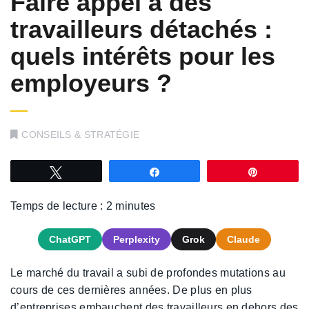
Faire appel à des
travailleurs détachés :
quels intérêts pour les
employeurs ?
CONSEILS & STRATÉGIE
Tweetez
Partagez
Épingle
Temps de lecture :
2
minutes
ChatGPT
Perplexity
Grok
Claude
Le marché du travail a subi de profondes mutations au
cours de ces dernières années. De plus en plus
d’entreprises embauchent des travailleurs en dehors des