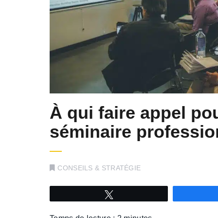
À qui faire appel pou
séminaire professio
CONSEILS & STRATÉGIE
Tweetez