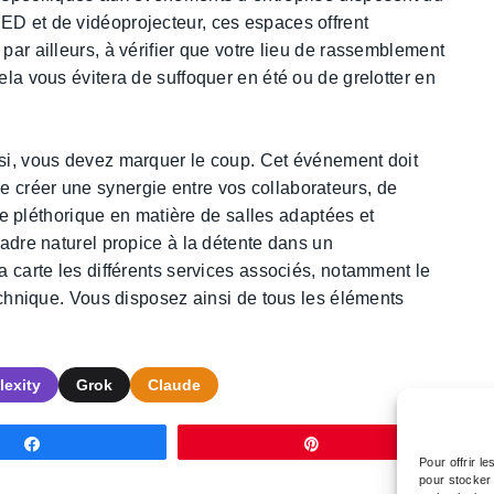
ED et de vidéoprojecteur, ces espaces offrent
par ailleurs, à vérifier que votre lieu de rassemblement
ela vous évitera de suffoquer en été ou de grelotter en
ssi, vous devez marquer le coup. Cet événement doit
 créer une synergie entre vos collaborateurs, de
ffre pléthorique en matière de salles adaptées et
cadre naturel propice à la détente dans un
la carte les différents services associés, notamment le
technique. Vous disposez ainsi de tous les éléments
lexity
Grok
Claude
Partagez
Épingle
Pour offrir l
pour stocker 