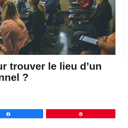
r trouver le lieu d’un
nnel ?
Partagez
Épingle