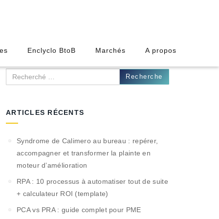
des
Enclyclo BtoB
Marchés
A propos
Recherche
ARTICLES RÉCENTS
Syndrome de Calimero au bureau : repérer,
accompagner et transformer la plainte en
moteur d’amélioration
RPA : 10 processus à automatiser tout de suite
+ calculateur ROI (template)
PCA vs PRA : guide complet pour PME