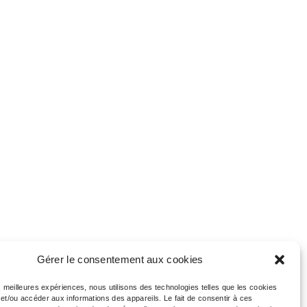
Gérer le consentement aux cookies
es meilleures expériences, nous utilisons des technologies telles que les cookies
et/ou accéder aux informations des appareils. Le fait de consentir à ces