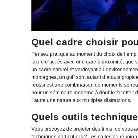
Quel cadre choisir po
Pensez pratique au moment du choix de l’em
facile d’accès avec une gare à proximité, que 
un cadre naturel et verdoyant à l’environnement
montagnes, un golf sont autant d’atouts propice
réussi est une combinaison de moments sérieux 
pour un séminaire moderne à double facette : d
l’autre une nature aux multiples distractions.
Quels outils technique
Vous prévoyez de projeter des films, de vous a
techniques particuliers ? Les salles de réunio