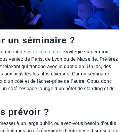
ur un séminaire ?
placement de
votre séminaire
. Privilégiez un endroit
vous veniez de Paris, de Lyon ou de Marseille. Préférez
 relaxant qui tranche avec le quotidien. Un lac, des
s aux activités les plus diverses. Car un séminaire
d’un côté et de lâcher-prise de l’autre. Optez donc
’un côté l’espace lounge d’un hôtel de standing et de
s prévoir ?
dresser à un large public ou avez-vous besoin d’outils
n spécifiques aux événements d’entreprise disposent du