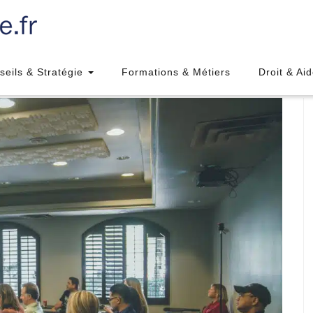
seils & Stratégie
Formations & Métiers
Droit & Ai