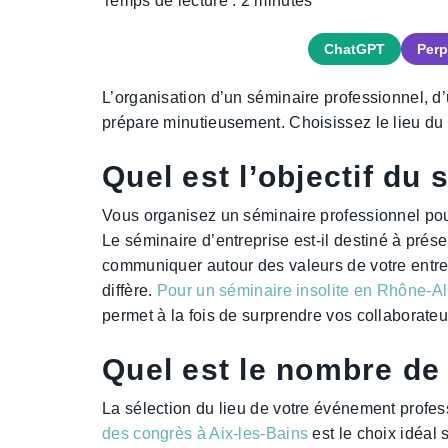
Temps de lecture :
2
minutes
ChatGPT
Perp
L’organisation d’un séminaire professionnel, d
prépare minutieusement. Choisissez le lieu du 
Quel est l’objectif du
Vous organisez un séminaire professionnel pour
Le séminaire d’entreprise est-il destiné à pré
communiquer autour des valeurs de votre entrep
diffère.
Pour un séminaire insolite en Rhône-Al
permet à la fois de surprendre vos collaborateur
Quel est le nombre de 
La sélection du lieu de votre événement profe
des congrès à Aix-les-Bains
est le choix idéal