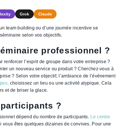
lexity
Grok
Claude
’un team building ou d’une journée incentive se
séminaire selon vos objectifs.
 séminaire professionnel ?
 renforcer l’esprit de groupe dans votre entreprise ?
senter un nouveau service ou produit ? Cherchez-vous à
rise ? Selon votre objectif, l’ambiance de l’événement
pes,
choisissez un lieu ou une activité atypique. Cela
s et de briser la glace.
participants ?
ssionnel dépend du nombre de participants.
Le centre
 si vous êtes quelques dizaines de convives. Pour une