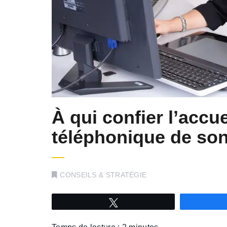
À qui confier l’accu
téléphonique de son
CONSEILS & STRATÉGIE
Tweetez