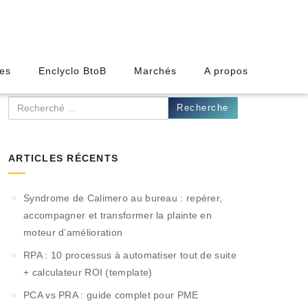
des
Enclyclo BtoB
Marchés
A propos
Recherche
ARTICLES RÉCENTS
Syndrome de Calimero au bureau : repérer,
accompagner et transformer la plainte en
moteur d’amélioration
RPA : 10 processus à automatiser tout de suite
+ calculateur ROI (template)
PCA vs PRA : guide complet pour PME