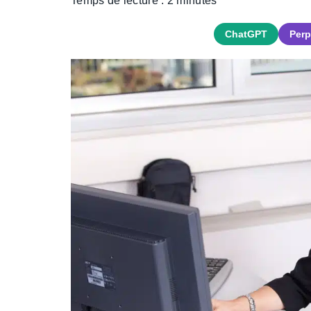
Temps de lecture :
2
minutes
ChatGPT
Perp