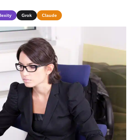
lexity
Grok
Claude