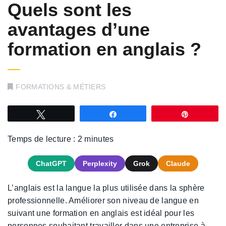
Quels sont les
avantages d’une
formation en anglais ?
FORMATIONS & MÉTIERS
Tweetez
Partagez
Épingle
Temps de lecture :
2
minutes
ChatGPT
Perplexity
Grok
Claude
L’anglais est la langue la plus utilisée dans la sphère
professionnelle. Améliorer son niveau de langue en
suivant une formation en anglais est idéal pour les
personnes souhaitant travailler dans une entreprise à