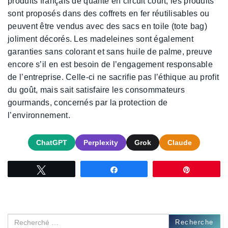
produits français de qualité en circuit court, les produits
sont proposés dans des coffrets en fer réutilisables ou
peuvent être vendus avec des sacs en toile (tote bag)
joliment décorés. Les madeleines sont également
garanties sans colorant et sans huile de palme, preuve
encore s’il en est besoin de l’engagement responsable
de l’entreprise. Celle-ci ne sacrifie pas l’éthique au profit
du goût, mais sait satisfaire les consommateurs
gourmands, concernés par la protection de
l’environnement.
ChatGPT
Perplexity
Grok
Claude
Tweetez
Partagez
Épingle
Recherche