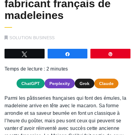
fabricant français de
madeleines
SOLUTION BUSINESS
Tweetez
Partagez
Épingle
Temps de lecture :
2
minutes
ChatGPT
Perplexity
Grok
Claude
Parmi les pâtisseries françaises qui font des émules, la
madeleine arrive en tête avec le macaron. Sa forme
arrondie et sa saveur beurrée en font un classique à
l’heure du goûter, mais peu sont ceux qui peuvent se
vanter d’avoir réinventé avec succès cette ancienne