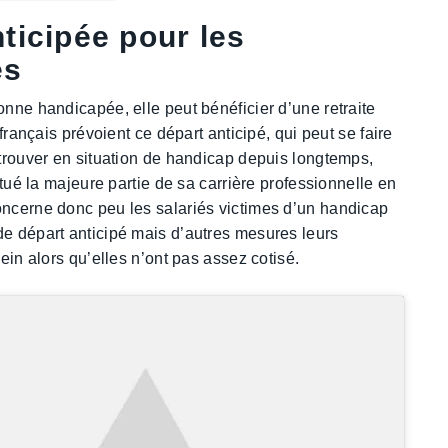
anticipée pour les
es
onne handicapée, elle peut bénéficier d’une retraite
 français prévoient ce départ anticipé, qui peut se faire
 trouver en situation de handicap depuis longtemps,
ectué la majeure partie de sa carrière professionnelle en
oncerne donc peu les salariés victimes d’un handicap
de départ anticipé mais d’autres mesures leurs
lein alors qu’elles n’ont pas assez cotisé.