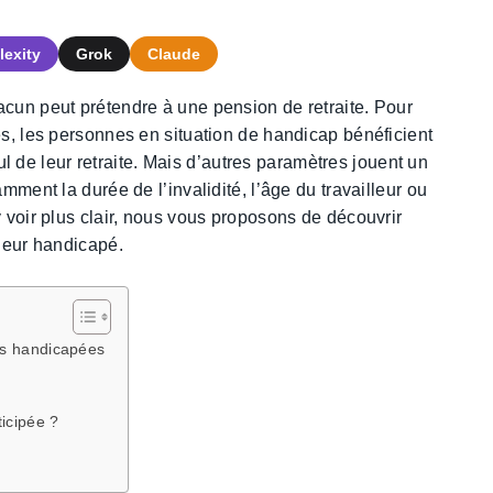
lexity
Grok
Claude
acun peut prétendre à une pension de retraite. Pour
es, les personnes en situation de handicap bénéficient
de leur retraite. Mais d’autres paramètres jouent un
mment la durée de l’invalidité, l’âge du travailleur ou
y voir plus clair, nous vous proposons de découvrir
lleur handicapé.
nes handicapées
ticipée ?