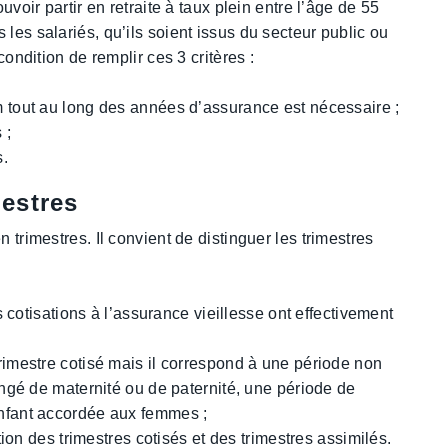
uvoir partir en retraite à taux plein entre l’âge de 55
les salariés, qu’ils soient issus du secteur public ou
condition de remplir ces 3 critères :
 tout au long des années d’assurance est nécessaire ;
 ;
s.
mestres
 trimestres. Il convient de distinguer les trimestres
s cotisations à l’assurance vieillesse ont effectivement
imestre cotisé mais il correspond à une période non
ngé de maternité ou de paternité, une période de
nfant accordée aux femmes ;
tion des trimestres cotisés et des trimestres assimilés.