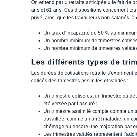
On entend par « retraite anticipée » le fait de po
ans et 61 ans. Ces dispositions concernent tous 
privé, ainsi que les travailleurs non-salariés, à 
Un taux d’incapacité de 50 % au minimum
Un nombre minimum de trimestres cotisés
Un nombre minimum de trimestres validé
Les différents types de tri
Les durées de cotisations retraite s’expriment en
cotisés des trimestres assimilés et validés :
Un trimestre cotisé est un trimestre où de
été versée par l’assuré ;
Un trimestre assimilé compte comme un tr
travaillée, comme un arrêt maladie, un co
chômage ou encore une majoration par e
Les trimestres validés représentent l’addi