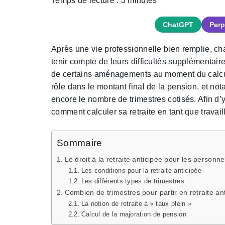
Temps de lecture :
3
minutes
ChatGPT
Perp
Après une vie professionnelle bien remplie, ch
tenir compte de leurs difficultés supplémentair
de certains aménagements au moment du calcul 
rôle dans le montant final de la pension, et nota
encore le nombre de trimestres cotisés. Afin d’
comment calculer sa retraite en tant que travai
Sommaire
Le droit à la retraite anticipée pour les person
Les conditions pour la retraite anticipée
Les différents types de trimestres
Combien de trimestres pour partir en retraite an
La notion de retraite à « taux plein »
Calcul de la majoration de pension