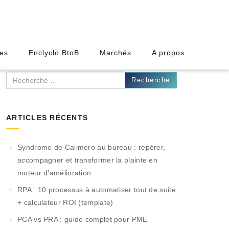
des
Enclyclo BtoB
Marchés
A propos
Recherche
ARTICLES RÉCENTS
Syndrome de Calimero au bureau : repérer,
accompagner et transformer la plainte en
moteur d’amélioration
RPA : 10 processus à automatiser tout de suite
+ calculateur ROI (template)
PCA vs PRA : guide complet pour PME