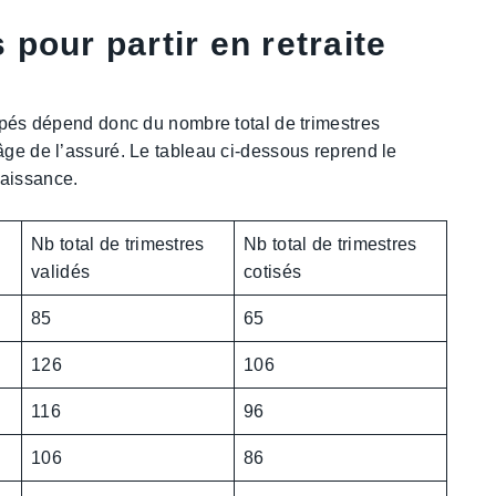
pour partir en retraite
capés dépend donc du nombre total de trimestres
âge de l’assuré. Le tableau ci-dessous reprend le
naissance.
n
Nb total de trimestres
Nb total de trimestres
validés
cotisés
85
65
126
106
116
96
106
86