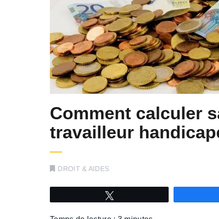
Comment calculer sa
travailleur handicap
DROIT & AIDES
Tweetez